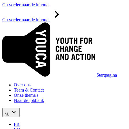
Ga verder naar de inhoud
Ga verder naar de inhoud
Startpagina
Over ons
Team & Contact
Onze thema's
Naar de jobbank
NL
FR