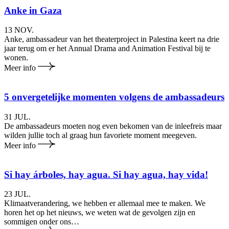
Anke in Gaza
13 NOV.
Anke, ambassadeur van het theaterproject in Palestina keert na drie
jaar terug om er het Annual Drama and Animation Festival bij te
wonen.
Meer info
5 on­ver­ge­te­lij­ke momenten volgens de am­bas­sa­deurs
31 JUL.
De ambassadeurs moeten nog even bekomen van de inleefreis maar
wilden jullie toch al graag hun favoriete moment meegeven.
Meer info
Si hay árboles, hay agua. Si hay agua, hay vida!
23 JUL.
Klimaatverandering, we hebben er allemaal mee te maken. We
horen het op het nieuws, we weten wat de gevolgen zijn en
sommigen onder ons…