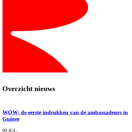
Overzicht nieuws
WOW: de eerste indrukken van de am­bas­sa­deurs in
Guinee
09 JUL.