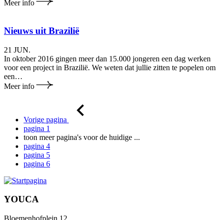
Meer info
Nieuws uit Brazilië
21 JUN.
In oktober 2016 gingen meer dan 15.000 jongeren een dag werken
voor een project in Brazilië. We weten dat jullie zitten te popelen om
een…
Meer info
Vorige pagina
pagina
1
toon meer pagina's voor de huidige
...
pagina
4
pagina
5
pagina
6
YOUCA
Bloemenhofplein 12