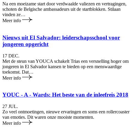
Na een moeizame start door verdwaalde valiezen en vertragingen,
schoten de Belgische ambassadeurs uit de startblokken. Stilaan
vinden ze…
Meer info
Nieuws uit El Salvador: lei­der­schaps­school voor
jongeren opgericht
17 DEC.
Met de steun van YOUCA schakelt Trias een versnelling hoger om
jongeren in El Salvador kansen te bieden op een menswaardige
toekomst. Dat…
Meer info
YOUC - A - Wards: Het beste van de inleefreis 2018
27 JUL.
Zo veel ontmoetingen, nieuwe ervaringen en soms een rollercoaster
van emoties. Dit waren onze mooiste momenten.
Meer info