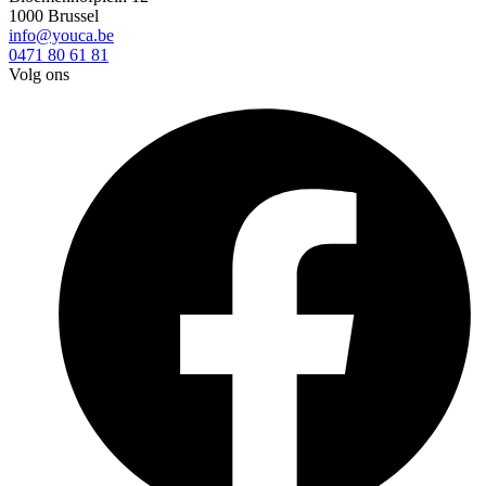
1000 Brussel
info@youca.be
0471 80 61 81
Volg ons