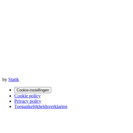
by
Statik
Cookie-instellingen
Cookie policy
Privacy policy
Toegankelijkheidsverklaring